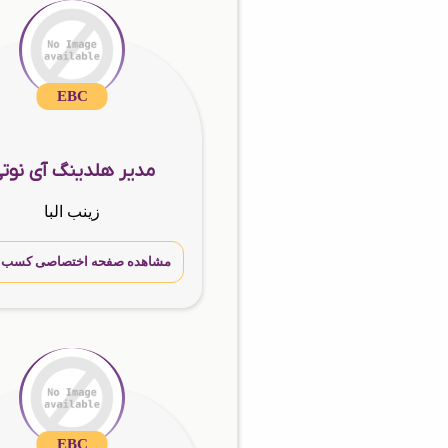
EBC
مدیر هلدینگ آی نوت
زینب البا
مشاهده صفحه اختصاصی کسب و 
EBC