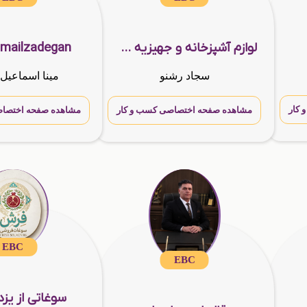
لوازم آشپزخانه و جهیزیه سرا (رشنو)
mailzadegan
سجاد رشنو
مینا اسماعیل 
کار
مشاهده صفحه اختصاصی کسب و کار
مشاهده صفحه اختصاص
EBC
EBC
سوغاتی از یزد