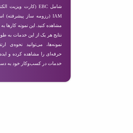
IAM (رزومه ساز پیشرفته) ا
مشاهده کنید. این نمونه کارها به 
نتایج هر یک از این خدمات به طو
نمونه‌ها، می‌توانید نحوه‌ی ا
حرفه‌ای را مشاهده کرده و ایده‌
خدمات در کسب‌وکار خود به دست