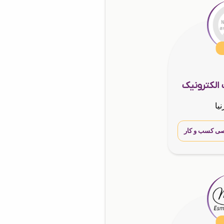
 الکترونیک
یا
ی کسب و کار