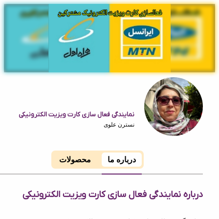
نمایندگی فعال سازی کارت ویزیت الکترونیکی
نسترن علوی
درباره ما
محصولات
ه نمایندگی فعال سازی کارت ویزیت الکترونیکی