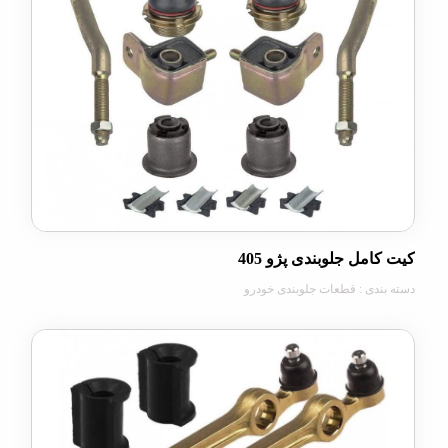
مل جلوبندی پژو 405
دی : قطعات جلوبندی خودرو