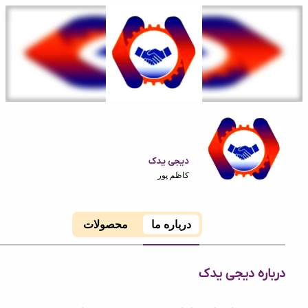
دیجی یدک
کاظم پور
درباره ما
محصولات
ه دیجی یدک