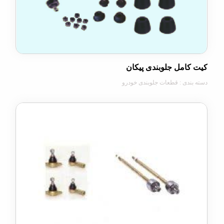
امل جلوبندی پیکان
دی : قطعات جلوبندی خودرو