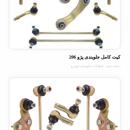
مل جلوبندی پژو 206
دی : قطعات جلوبندی خودرو