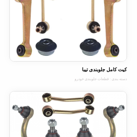
مل جلوبندی تیبا
دی : قطعات جلوبندی خودرو