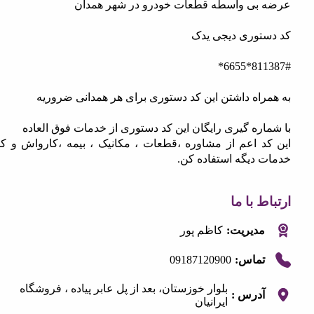
بی واسطه قطعات خودرو در شهر همدان
توری دیجی یدک
8113
راه داشتن این کد دستوری برای هر همدانی ضروریه
ره گیری رایگان این کد دستوری از خدمات فوق العاده
د اعم از مشاوره ،قطعات ، مکانیک ، بیمه ،کارواش و کلی
 دیگه استفاده کن.
 با ما
مدیریت:
کاظم پور
09187120900
تماس:
بلوار خوزستان، بعد از پل عابر پیاده ، فروشگاه
آدرس :
ایرانیان