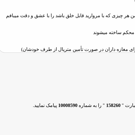
ن هر چیزی که با مروارید قابل خلق باشد را با عشق و دقت میبافم
ی محکم ساخته میشوند
ای مغازه‌ داران در صورت تأمین متریال از طرف خودشان)
ا در نظر گرفته‌ ام
بارت "
158260
" را به شماره
10008590
پیامک نمایید.