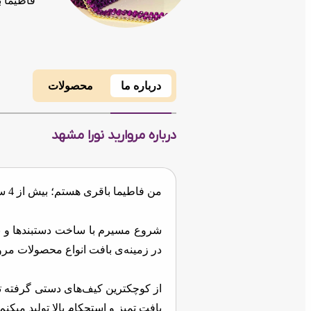
فاطیما 
درباره ما
محصولات
درباره مروارید نورا مشهد
من فاطیما باقری هستم؛ بیش از 4 سال سابقه تخصصی در هنر مروارید بافی دارم
شروع مسیرم با ساخت دستبندها و نیم‌
در زمینه‌ی بافت انواع محصولات مرو
از کوچکترین کیف‌های دستی گرفته ت
بافت تمیز و استحکام بالا تولید میکنم