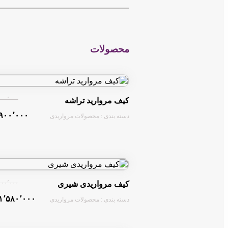
−
تمام محصولات صددرصد دست‌ساز هستند
🎀 هنر من، ترکیب صبر، عشق و مروا
محصولات
در صورتی که جویای امورش هستید ان
ساعت پاسخگویی از ساعت 16:00 الی 23:00
۱٬۰۰۰٬۰۰۰ ت
کیف مروارید تراشه
۹۰۰٬۰۰۰ تومان
دسته بندی : محصولات مرواریدی
۲٬۰۰۰٬۰۰۰ ت
کیف مرواریدی شیری
۱٬۵۸۰٬۰۰۰ تومان
دسته بندی : محصولات مرواریدی