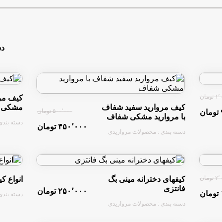
 و هیچ دستگاهی در فرآیند تولید به کار نمیرود
رید است؛ محصولاتی خاص و ماندگار برای شما 🎀
دس
لاین انجام میشود
ومان
کیف مر
کیف مروارید سفید شفاف
مشکی
۵۰۰٬۰۰۰ تومان
با مروارید مشکی شفاف
دسته بندی
۴۵۰٬۰۰۰ تومان
دسته بندی : محصولات مرواریدی
ومان
کیفهای دخترانه مینی بگ
انواع ک
فانتزی
۲۵۰٬۰۰۰ تومان
دسته بندی
دسته بندی : محصولات مرواریدی