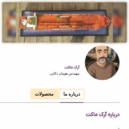
آرک ماکت
مهندس هومان ذکایی
درباره ما
محصولات
ه آرک ماکت