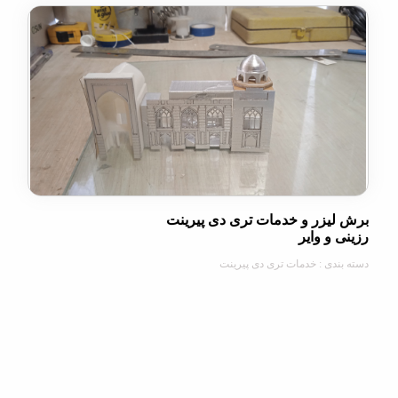
یزر و خدمات تری دی پیرینت
و وایر
دی : خدمات تری دی پیرینت