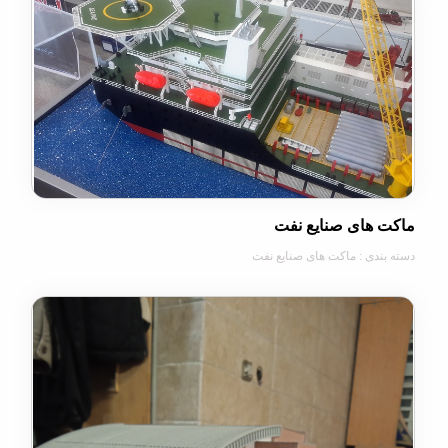
های صنایع نفت
دی : ماکت های صنایع نفت