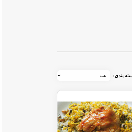
⬇⬇⬇⬇⬇⬇⬇⬇⬇⬇⬇⬇
ته بندی: