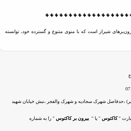
🌵🌵🌵🌵🌵🌵🌵🌵🌵🌵🌵🌵🌵🌵🌵🌵🌵🌵
یرون‌برهای شیراز است که با منوی متنوع و گسترده خود، توانسته
🌵🌵🌵🌵🌵🌵🌵🌵🌵🌵🌵🌵🌵🌵🌵🌵🌵🌵
 غذاهای ایرانی، خورشت‌های متنوع و غذاهای سنتی ایرانی، تجربه‌ای
ع
یان خود هدیه می‌دهد.
07
🌵🌵🌵🌵🌵🌵🌵🌵🌵🌵🌵🌵🌵🌵🌵🌵🌵🌵
وشهر) ،حدفاصل شهرک سجادیه و شهرک والفجر ،نبش خیابان شهید
زه و باکیفیت نیز در منوی رستوران و بیرون بر کاکتوس🌵 موجود
بارت "
کاکتوس
" یا "
بیرون بر کاکتوس
" را به شماره
یذ غذاها، بیرون بر کاکتوس به یکی از بهترین گزینه‌ها برای سفارش