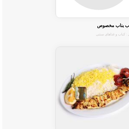
اب بناب مخصوص
 : کباب و غذاهای سنتی