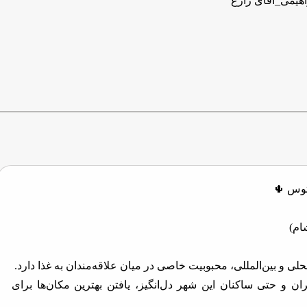
اهیمی_آقای زارع
توس 🌵
ام)
حلی و بین‌المللی، محبوبیت خاصی در میان علاقه‌مندان به غذا دارد.
ان و حتی ساکنان این شهر دل‌انگیز، یافتن بهترین مکان‌ها برای