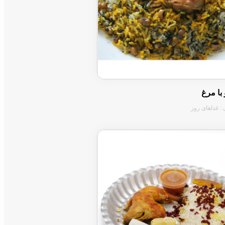
و با مرغ
 : غذاهای روز