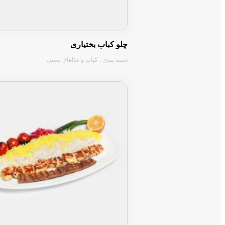
⬇⬇⬇⬇⬇⬇⬇⬇⬇⬇⬇⬇⬇
چلو ماهیچه گوسفندی
چلو گردن گوسفندی
چلو کباب بختیاری
اکبر جوجه شمالی با چلو
دسته بندی : کباب و غذاهای سنتی
مرغ شکم پر
🌵4_غذاهای دریایی
⬇⬇⬇⬇⬇⬇⬇⬇⬇⬇⬇⬇⬇⬇⬇
چلو ماهی شیر سوخاری
چلو کباب ماهی شیر
چلو ماهی قزل آلا سوخاری
🌵5_پیش غذاهای سرد و گرم
⬇⬇⬇⬇⬇⬇⬇⬇⬇⬇⬇⬇⬇⬇⬇⬇⬇⬇
سالاد فصل
سالاد شیرازی