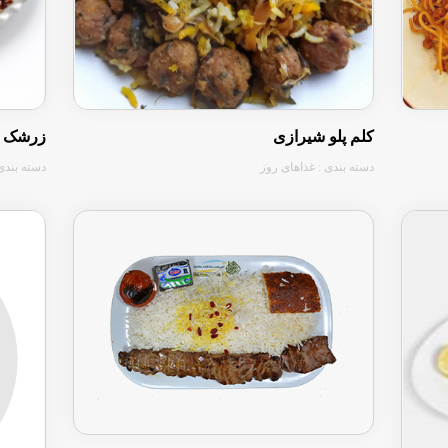
کلم پلو شیرازی
زرشک پل
دسته بندی : غذاهای روز
دسته بندی