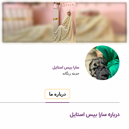
سارا بیس استایل
حدیثه زنگانه
درباره ما
ه سارا بیس استایل