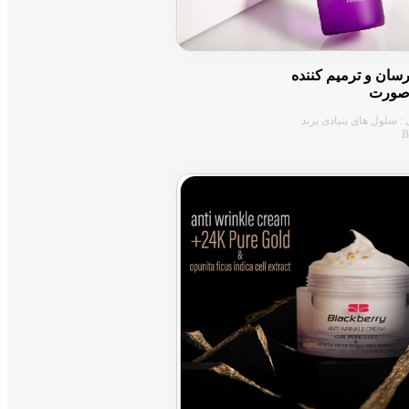
سان و ترمیم کننده
صورت
: سلول های بنیادی برند
B