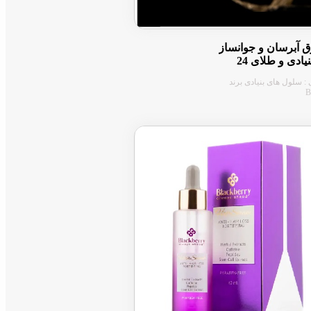
 آبرسان و جوانساز
سلول بنیادی و طلای 24
: سلول های بنیادی برند
B