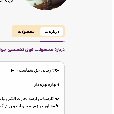
برپایه عص
درباره ما
محصولات
درباره محصولات فوق تخصصی جوان
🍃✨ زیبایی حق شماست ✨️🍃
♦️ بهاره بهره دار
💎 کارشناس ارشد تجارت الکترونیک
💎مشاور در زمینه تبلیغات و برندین