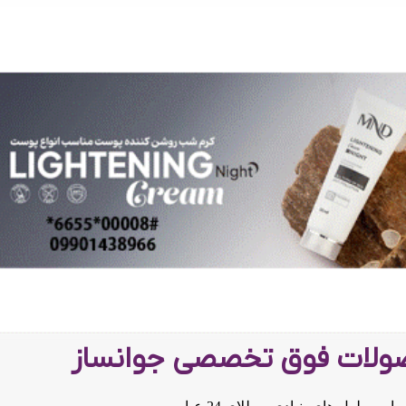
لات فوق تخصصی جوانساز