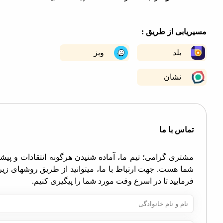
|
©
OpenStreetMap
contribut
+
ابی از طریق :
−
بلد
ویز
نشان
اس با ما
تری گرامی؛ تیم ما، آماده شنیدن هرگونه انتقادات و پیشنهادات
ا هست. جهت ارتباط با ما، میتوانید از طریق روشهای زیر اقدام
مایید تا در اسرع وقت مورد شما را پیگیری کنیم.