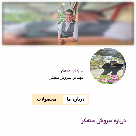
سروش متفکر
مهندس سروش متفکر
درباره ما
محصولات
ه سروش متفکر