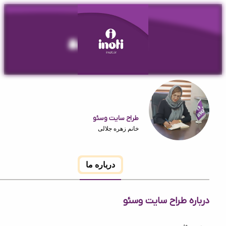
طراح سایت وسئو
خانم زهره جلالی
درباره ما
ه طراح سایت وسئو