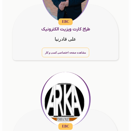
EBC
طراح کارت ویزیت الکترونیک
علی قادرنیا
مشاهده صفحه اختصاصی کسب و کار
EBC