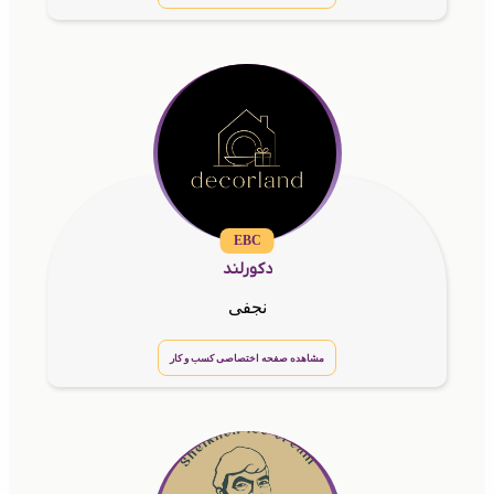
EBC
دکورلند
نجفی
مشاهده صفحه اختصاصی کسب و کار