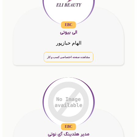
EBC
الی بیوتی
الهام خبازپور
مشاهده صفحه اختصاصی کسب و کار
EBC
مدیر هلدینگ آی نوتی