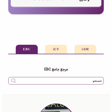
EBC
iCV
iAM
مرجع جامع EBC