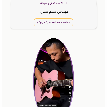
املاک صنعتی سوله
مهندس میثم تمیزی
مشاهده صفحه اختصاصی کسب و کار