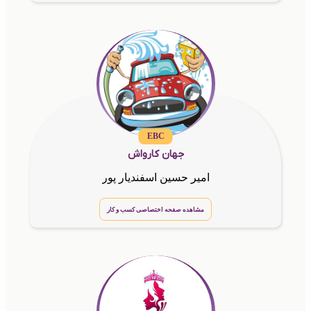
EBC
جهان کارواش
امیر حسین اسفندیار پور
مشاهده صفحه اختصاصی کسب و کار