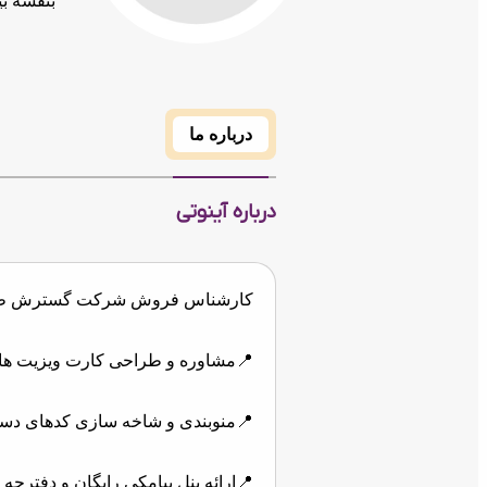
بنفشه بی
درباره ما
درباره آینوتی
کارشناس فروش شرکت گسترش طراحا
📍مشاوره و طراحی کارت ویزیت های ا
📍منوبندی و شاخه سازی کدهای دستوری
📍ارائه پنل پیامکی رایگان و دفترچه