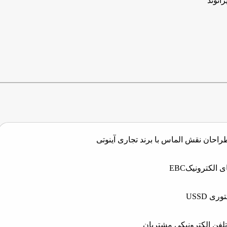
رانوند
ن نقش الماس با برند تجاری آینوتی
لکترونیکEBC
 USSD
 تلفن الکترونیکی مشتریان