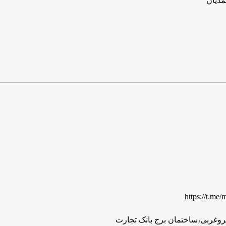
مدیان
https://t.m
سروغربی،ساختمان برج بانک تجارت