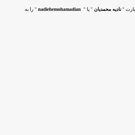
بارت "
نادیه محمدیان
" یا "
nadiehemohamadian
" را به