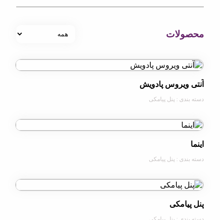
لات
ویروس پادویش
ی : پنل پیامکی
ی : پنل پیامکی
امکی
ی : پنل پیامکی