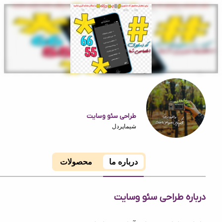
طراحی سئو وسایت
شیماپردل
درباره ما
محصولات
ه طراحی سئو وسایت