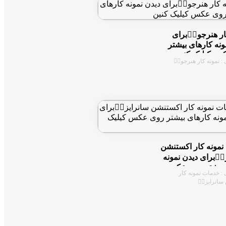
نمونه کار هنرجو
دیدن نمونه کارها
روی عکس کیلی
دسته بندی : نمونه کار
خدمات نمونه کار 
سانرایز👇🏻برای دی
کارهای بیشتر ر
دسته بندی : خدمات 
کیل
اکستنشن سا