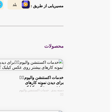
بلد
مسیریابی از طریق :
محصولات
خدمات اکستنشن والیوم👇🏻
برای دیدن نمونه کارهای
بیشتر روی عکس کیلیک
دسته بندی : خدمات اکستنشن والیوم
کنین
👇🏻