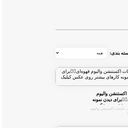
ته بندی:
اکستنشن والیوم
🏻برای دیدن نمونه
 بیشتر روی عکس
 : خدمات اکستنشن والیوم
نین