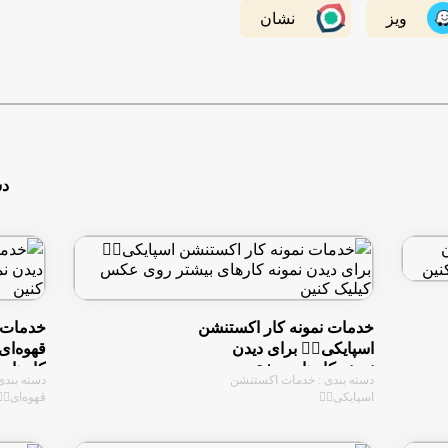
ویز
نشان
دس
خدمات نمونه کار اکستنشن
خدمات 
اسپایکی👇🏻 برای دیدن
قهوه‌ای
نمونه کارهای بیشتر روی
کارهای
دسته بندی : خدمات اکستنشن
دسته بندی
عکس کیلیک کنین
کیلیک ک
اسپایکی👇🏻
قهوه‌ای👇🏻