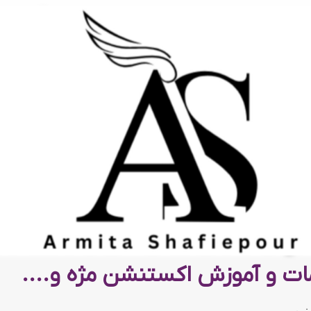
ت و آموزش اکستنشن مژه و....