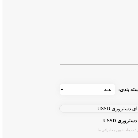
ته بندی:
ستروری USSD
 : خدمات نوین مخابراتی ما