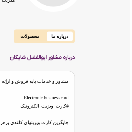
مدریت ف
درباره ما
محصولات
درباره مشاور ابوالفضل شایگان
مشاور و خدمات پایه فروش و اراِئ
Electronic business card
#کارت_ویزیت_الکترونیک
جایگزین کارت ویزیتهای کاغذی پرهزین