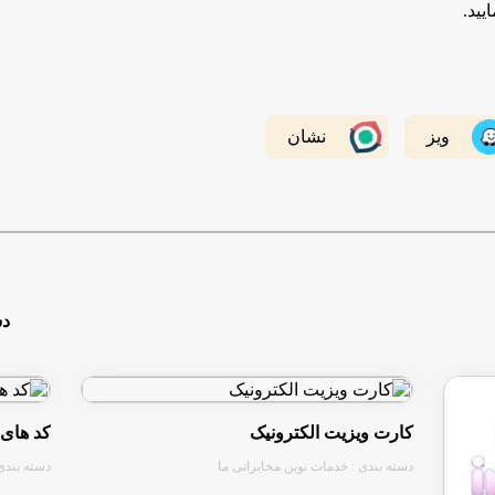
یید.
ویز
نشان
دس
کارت ویزیت الکترونیک
کد های د
دسته بندی : خدمات نوین مخابراتی ما
دسته بندی