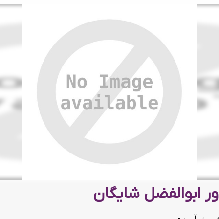
ر ابوالفضل شایگان