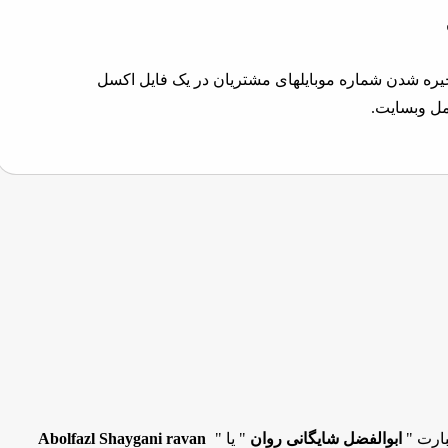
بارت "
ابوالفضل شایگانی روان
" یا "
Abolfazl Shaygani ravan