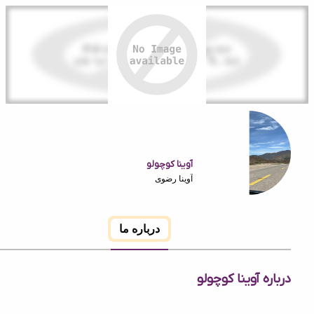
آوینا کوچولو
آوینا رضوی
درباره ما
 آوینا کوچولو