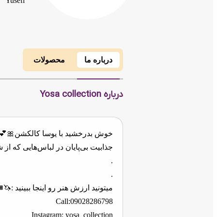
Yusefi
درباره ما
محصولات
درباره Yosa collection
خوش بدرخشید با یوسا کالکشن🎀💕
جذابیت بی‌پایان در لباس‌هایی که از 
.
.
میتونید ارزش هنر رو اینجا ببینید :🦄
Call:09028286798
Instagram: yosa_collection