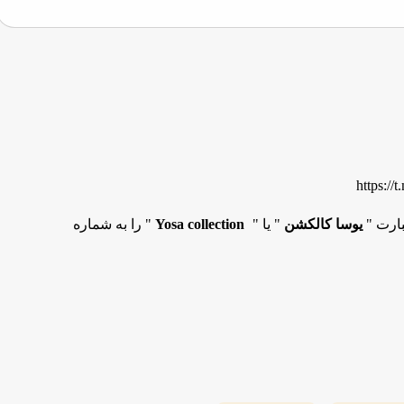
https://
بارت "
یوسا کالکشن
" یا "
Yosa collection
" را به شماره