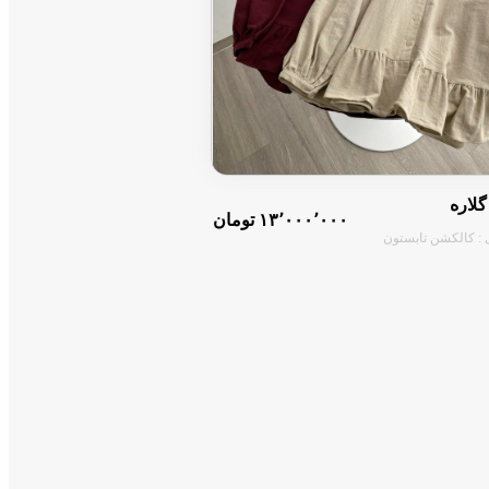
لاره
۱۳٬۰۰۰٬۰۰۰ تومان
 : کالکشن تابستون