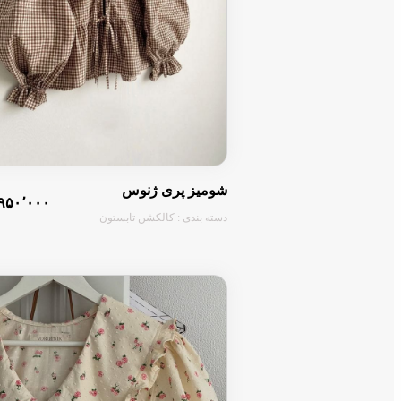
شومیز پری ژنوس
۹۵۰٬۰۰۰ تومان
دسته بندی : کالکشن تابستون