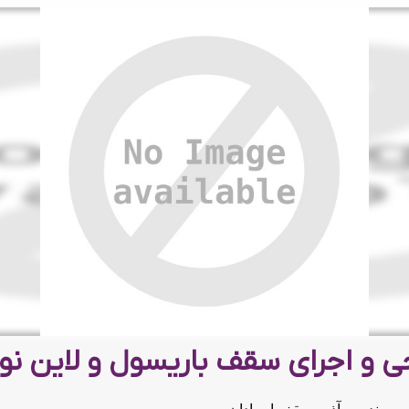
ی و اجرای سقف باریسول و لاین نو