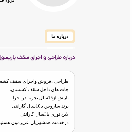
گروه فن
درباره ما
درباره طراحی و اجرای سقف باریسول
طراحی ،فروش واجرای سقف کشسان(با
جات های داخل سقف کشسان.
بابیش از15سال تجربه در اجرا.
برند ساروس با10سال گارانتی
لاین نوری با3سال گارانتی
درخدمت همشهریان عزیزمون هستیم