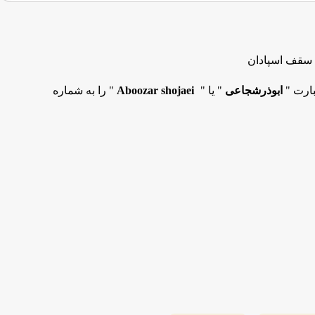
 سقف اسپادان
بارت "
ابوذرشجاعی
" یا "
Aboozar shojaei
" را به شماره