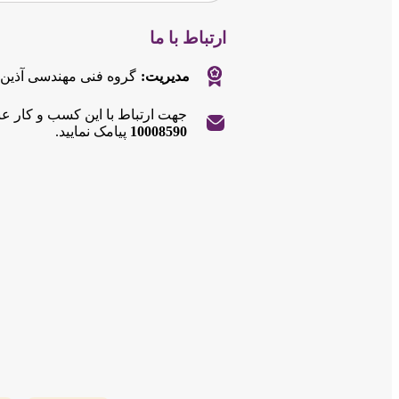
ارتباط با ما
مدیریت:
گروه فنی مهندسی آذین
جهت ارتباط با این کسب و کار ع
10008590
پیامک نمایید.
|
©
OpenStreetMap
contributors
Leaflet