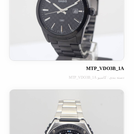
MTP_VDO3
کاسیو MTP_VDO3B_1A