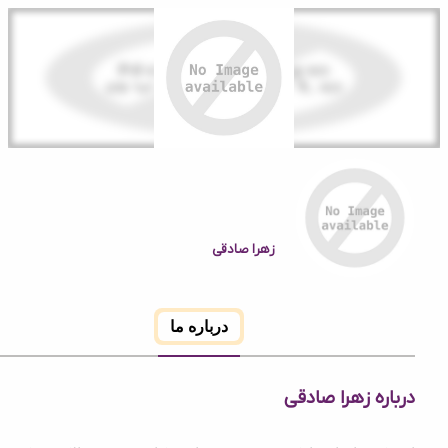
زهرا صادقی
درباره ما
ه زهرا صادقی