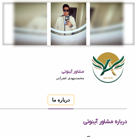
مشاور آینوتی
محمدمهدی غفرانی
درباره ما
ه مشاور آینوتی