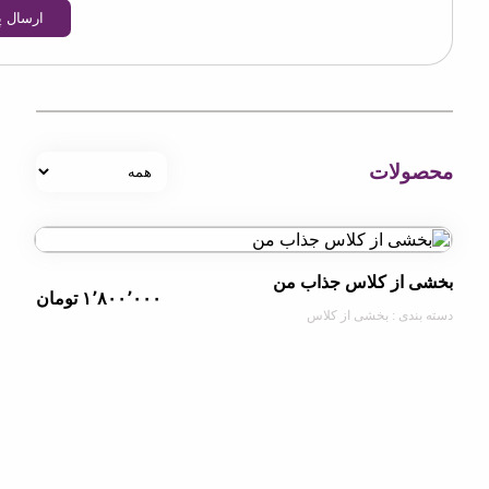
ارسال پیام
OpenStre
contri
لات
از کلاس جذاب من
۱٬۸۰۰٬۰۰۰ تومان
دی : بخشی از کلاس