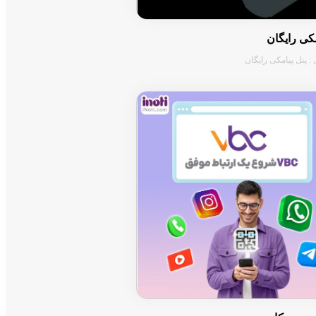
مکی رایگان
: پنل پیامکی رایگان