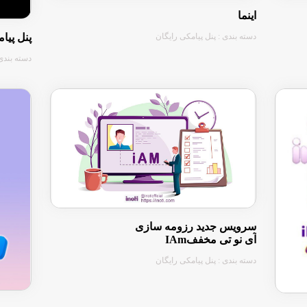
اینما
دسته بندی : پنل پیامکی رایگان
پنل پیا
دسته بندی 
سرویس جدید رزومه سازی
آی نو تی مخففIAm
دسته بندی : پنل پیامکی رایگان