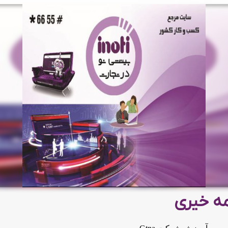
ه خیری