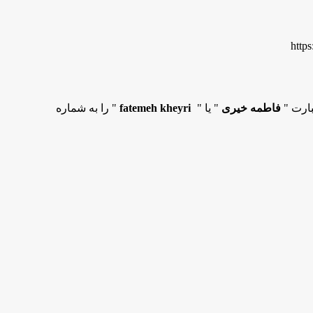
http
بارت "
فاطمه خیری
" یا "
fatemeh kheyri
" را به شماره