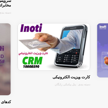
سرویس 
مخابراتی 
دسته بندی 
کارت ویزیت الکترونیکی
دسته بندی : پنل پیامکی رایگان
کدهای دس