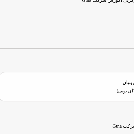
ربی آموزش شرکت Gtna
نیان
ی نوتی)
 Gtna