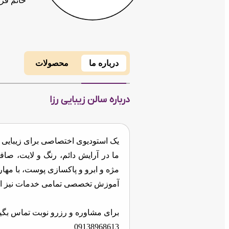
خانم قر
درباره ما
محصولات
درباره سالن زیبایی رزا
یک استودیوی اختصاصی برای زیبایی و
ما در آرایش دائم، رنگ و لایت، صا
مژه و ابرو و پاکسازی پوست، با مه
آموزش تخصصی تمامی خدمات نیز ارا
برای مشاوره و رزرو نوبت تماس بگیر
09138968613