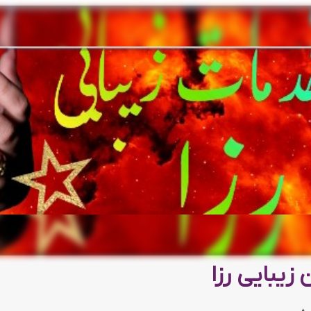
 زیبایی رزا