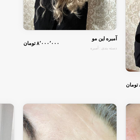
آمبره این مو
۸٬۰۰۰٬۰۰۰ تومان
دسته بندی : آمبره