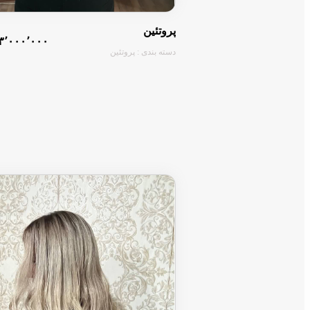
پروتئین
۳٬۰۰۰٬۰۰۰ تومان
دسته بندی : پروتئین