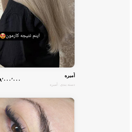
آمبره
۸٬۰۰۰٬۰۰۰ تومان
دسته بندی : آمبره