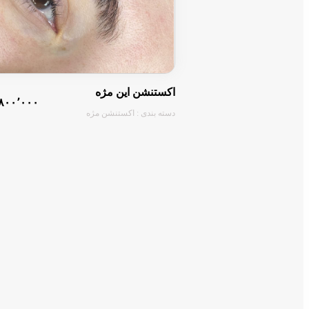
اکستنشن این مژه
۸۰۰٬۰۰۰ تومان
دسته بندی : اکستنشن مژه