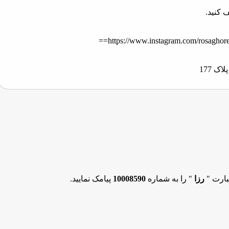
ف کنید.
https://www.instagram.com/rosagh
بارت "
رزا
" را به شماره
10008590
پیامک نمایید.