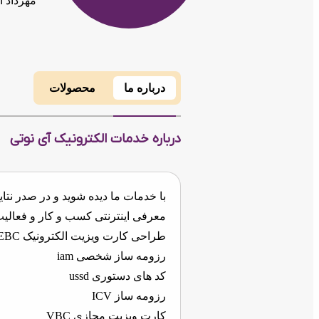
مهرداد 
درباره ما
محصولات
درباره خدمات الکترونیک آی نوتی
با خدمات ما دیده شوید و در صدر نتا
معرفی اینترنتی کسب و کار و فعالی
طراحی کارت ویزیت الکترونیک EBC
رزومه ساز شخصی iam
کد های دستوری ussd
رزومه ساز ICV
کارت ویزیت مجازی VBC