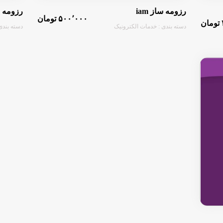
رزومه ساز iam
رزومه سا
۵۰۰٬۰۰۰ تومان
دسته بندی : خدمات الکترونیک
دسته بندی