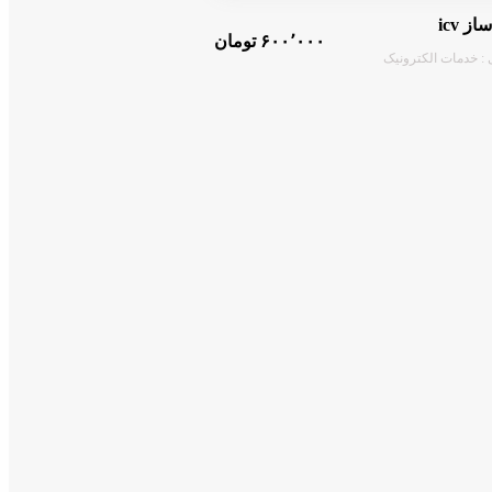
ز icv
۶۰۰٬۰۰۰ تومان
 : خدمات الکترونیک