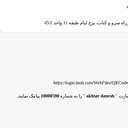
و و کتاب، برج لیام طبقه 11 واحد 45/1
https://login.inoti.com/WebFiles/QRCo
بارت "
akhtar danesh
" را به شماره
10008590
پیامک نمایید.