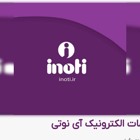
ت الکترونیک آی نوتی