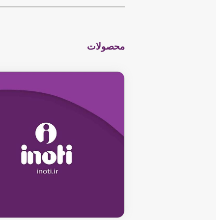
−
محصولات