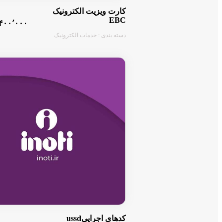
کارت ویزیت الکترونیک
EBC
۴۰۰٬۰۰۰ تومان
دسته بندی : خدمات الکترونیک
کدهای اجراییussd