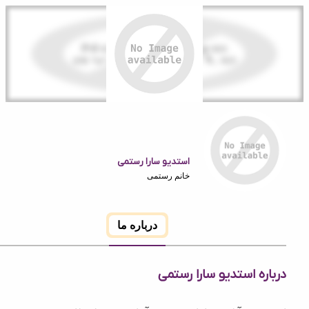
استدیو سارا رستمی
خانم رستمی
درباره ما
ه استدیو سارا رستمی