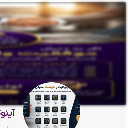
آینوت