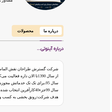
مشاور 
درباره ما
محصولات
درباره آینوتی...
شرکت گسترش طراحان نقش الماس با 
از سال 1390تا الان داره فعالیت می‌کنه.
سال 95،برای تک تک خدماتش مجوزه دانش بنیان رو گرفته.
سال 99جزء40کارآفرین انتخاب شده.
هدف شرکت:رونق بخشی به کسب وکا