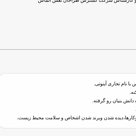
و کارشناس شرکت گسترش طراحان نقش الماس
نام تجاری آینوتی.
رها،دیده شدن وبرند شدن اشخاص و سلامت محیط زیست.