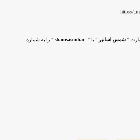
https://t
بارت "
شمس اسانبر
" یا "
shamsasonbar
" را به شماره