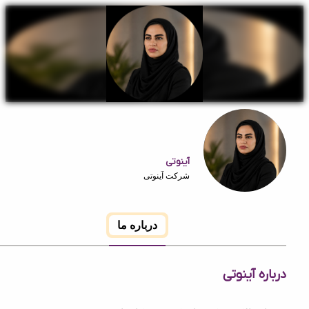
آینوتی
شرکت آینوتی
درباره ما
 آینوتی