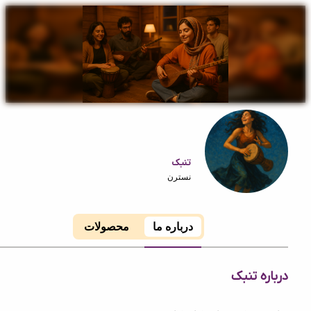
تنبک
نسترن
درباره ما
محصولات
ه تنبک