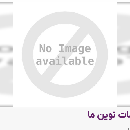
ت نوین ما