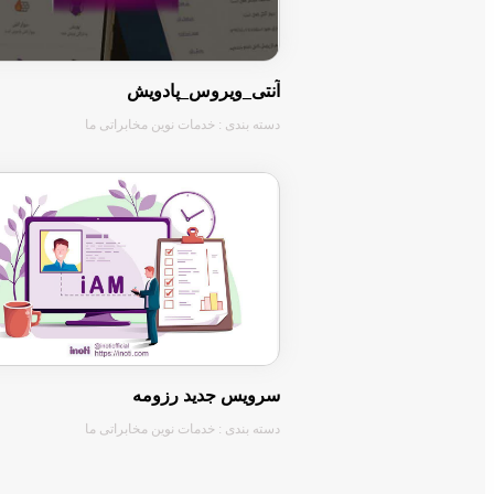
آنتی_ویروس_پادویش
دسته بندی : خدمات نوین مخابراتی ما
سرویس جدید رزومه
دسته بندی : خدمات نوین مخابراتی ما