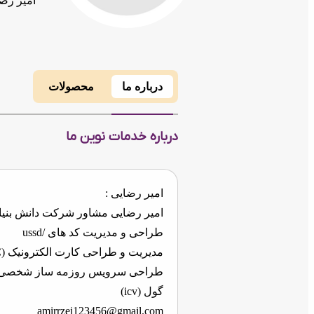
امیر رض
درباره ما
محصولات
درباره خدمات نوین ما
‌امیر رضایی ‌:
امیر رضایی مشاور شرکت دانش بنی
طراحی و مدیریت کد های /ussd
مدیریت و طراحی کارت الکترونیک (EBC)
طراحی سرویس روزمه ساز شخصی و
گول (icv)
amirrzei123456@gmail.com