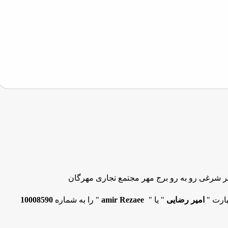
هر شرغی رو به رو برج مهر مجتمع تجاری مهرگان
بارت "
امیر رضایی
" یا "
amir Rezaee
" را به شماره
10008590