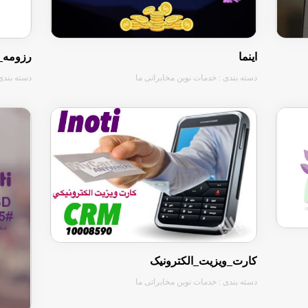
اینما
رزومه_سا
دسته بندی : خدمات نوین مخابراتی ما
دسته بندی
کارت_ویزیت_الکترونیک
دسته بندی : خدمات نوین مخابراتی ما