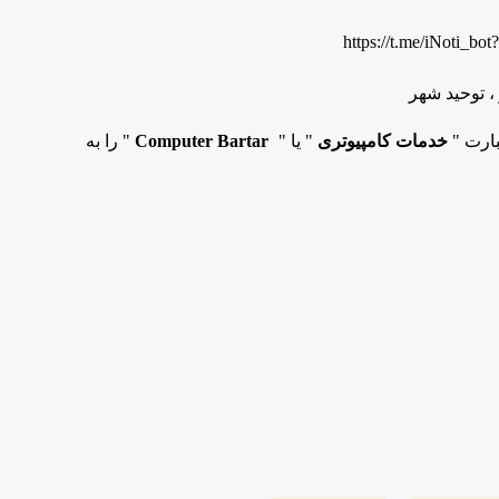
https://t.me/iNoti_bo
 توحید شهر
بارت "
خدمات کامپیوتری
" یا "
Computer Bartar
" را به