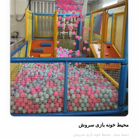
خونه بازی سروش
دی : محیط خونه بازی سروش