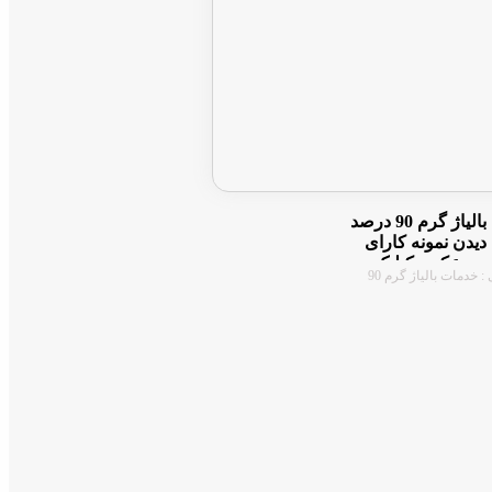
خدمات بالیاژ گرم 90 درصد
دیدن نمونه کارای
روی عکس کیلیک
دسته بندی : خدمات بالیاژ گرم 90