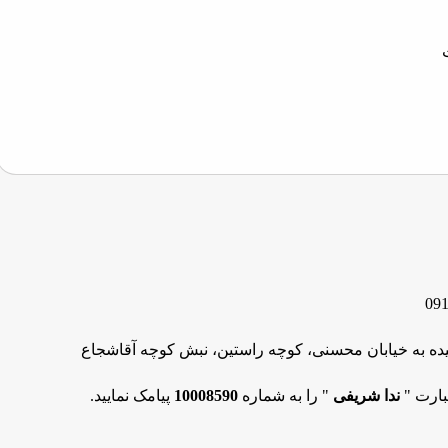
091
یده به خیابان محسنی، کوچه راستین، نبش کوچه آقاشجاع
بارت "
ندا شریفی
" را به شماره
10008590
پیامک نمایید.