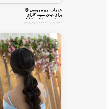
خدمات امبره روسی 😍
برای دیدن نمونه کارای
بیشتر روی عکس کیلیک
دسته بندی : خدمات امبره روسی
کنین ☝🏻