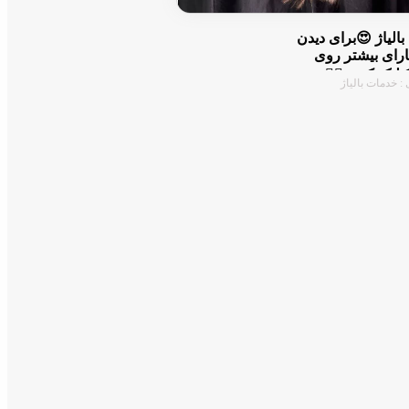
الیاژ 😍برای دیدن
ارای بیشتر روی
یک کنین ☝🏻
: خدمات بالیاژ