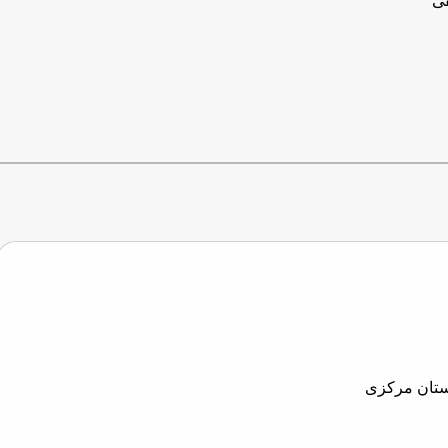
فی
ستان مرکزی