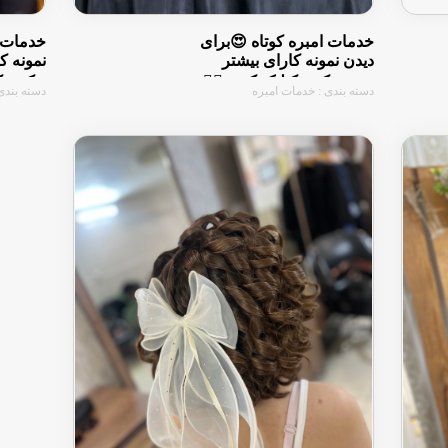
خدمات امبره کوتاه 😍برای
خدمات ب
دیدن نمونه کارای بیشتر
نمونه ک
روی عکس کیلیک کنین ☝🏻
عکس کیل
دسته بندی : خدمات امبره
دسته بندی 