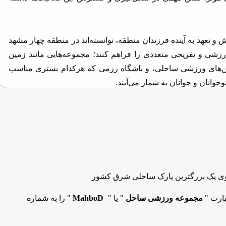
ش و تعهد به آینده فرزندان منطقه، توانسته‌اند در منطقه چهار مشهد
رزشی و تفریحی متعددی را فراهم کنند؛ مجموعه‌هایی مانند زمین
‌های ورزشی ساحلی، و باشگاه رزمی که هرکدام بستری مناسب
انان و جوانان به شمار می‌آیند.
شکی، خدمت به بچه‌های منطقه چهار مشهد و فراهم کردن شرایطی
 آن‌ها در عرصه‌های مختلف ورزشی است. باور آن‌ها این است که
رساخت‌های مناسب، می‌توان از میان همین نوجوانان و جوانان،
بارت "
مجموعه ورزشی ساحل
" یا "
MahboD
" را به شماره