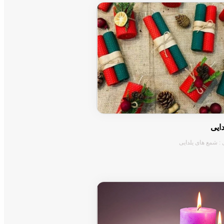
ایی
 : شمع های یلدایی