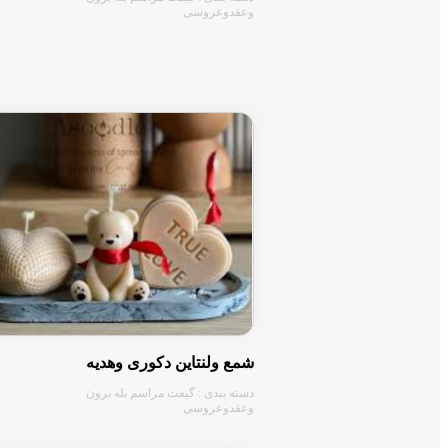
وعقدوعروسی
شمع ولنتاین دکوری وهدیه
دسته بندی : گیفت مراسم بله برون
وعقدوعروسی