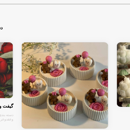
دس
گیفت وب
دسته بندی
وعقدوعر