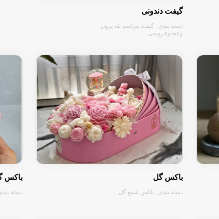
گیفت دندونی
دسته بندی : گیفت مراسم بله برون
وعقدوعروسی
باکس گ
باکس گل
دسته بندی
دسته بندی : باکس شمع گل