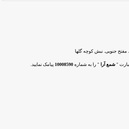
فتح جنوبی. نبش کوچه گلها
بارت "
شمع آرا
" را به شماره
10008590
پیامک نمایید.