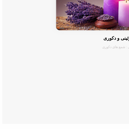
ینی و دکوری
 : شمع های دکوری