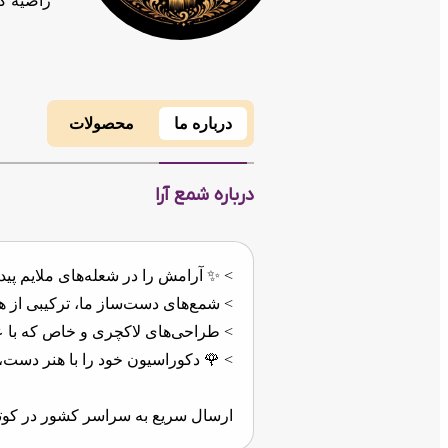
راضیه ک
درباره ما
محصولات
درباره شمع آرا
> ✨ آرامش را در شعله‌های ملایم پیدا 
> شمع‌های دست‌ساز ما، ترکیبی از هنر 
> طراحی‌های لاکچری و خاص که با عشق
> 🌹 دکوراسیون خود را با هنر دست، 
ارسال سریع به سراسر کشور در کوت