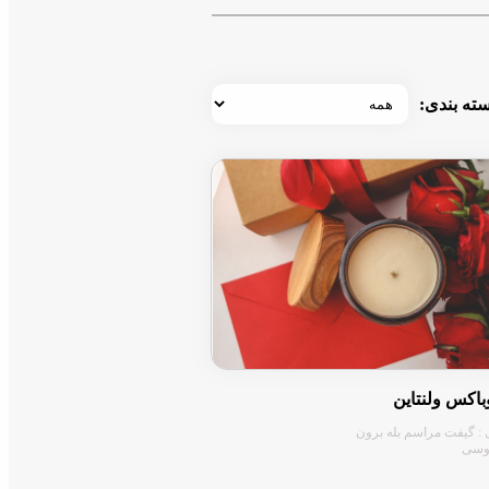
ته بندی:
اکس ولنتاین
 : گیفت مراسم بله برون
وسی