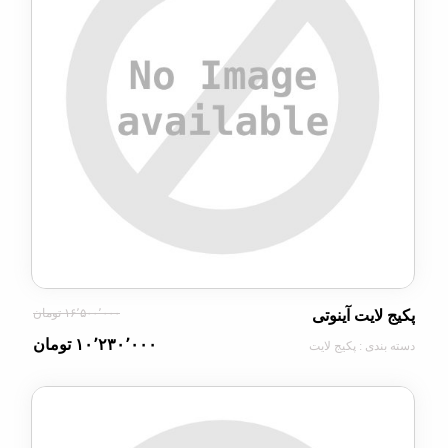
۱۶٬۵۰۰٬۰۰۰ تومان
ایت آینوتی
۱۰٬۲۳۰٬۰۰۰ تومان
ی : پکیج لایت