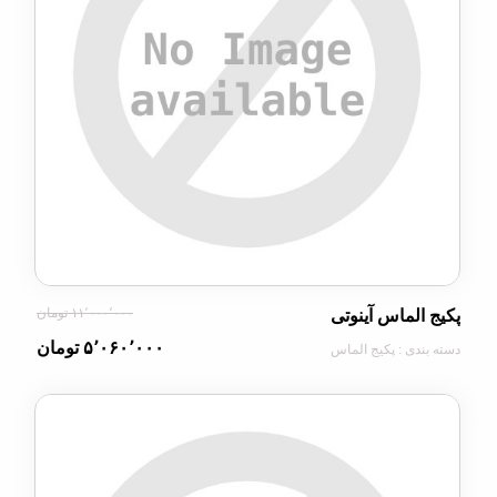
۱۱٬۰۰۰٬۰۰۰ تومان
لماس آینوتی
۵٬۰۶۰٬۰۰۰ تومان
دی : پکیج الماس