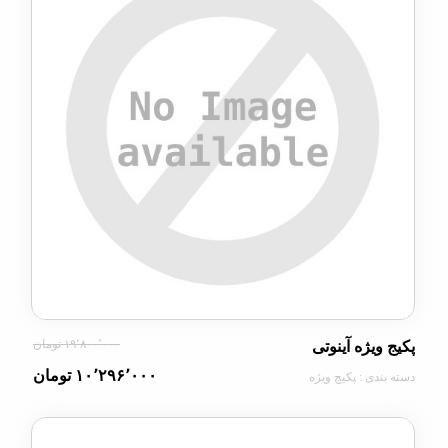
۱۹٬۸۰۰٬۰۰۰ تومان
یژه آینوتی
۱۰٬۲۹۶٬۰۰۰ تومان
ی : پکیج ویژه