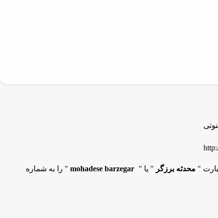
وتی
http
بارت "
محدثه برزگر
" یا "
mohadese barzegar
" را به شماره