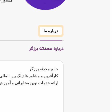
مشاور ف
درباره ما
درباره محدثه برزگر
خانم محدثه برزگر
کارآفرین و مشاور هلدینگ بین المللی(GTNA
ارائه خدمات نوین مخابراتی و آموز