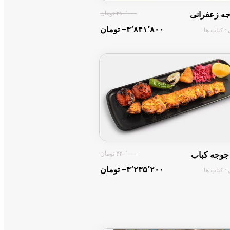
۳۸۰٬۰۰۰ تومان
جه زعفرانی
‎−۳٬۸۴۱٬۸۰۰ تومان
: کباب ها
۳۲۰٬۰۰۰ تومان
جوجه کباب
‎−۳٬۲۳۵٬۲۰۰ تومان
: کباب ها