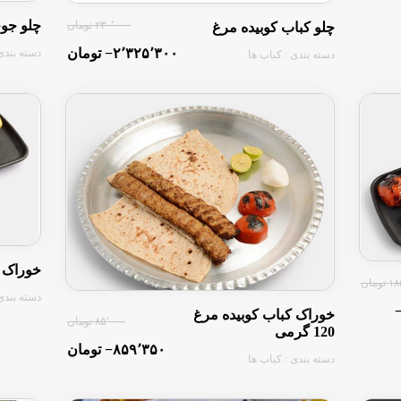
چلو جو
۲۳۰٬۰۰۰ تومان
چلو کباب کوبیده مرغ
‎−۲٬۳۲۵٬۳۰۰ تومان
دسته بندی 
دسته بندی : کباب ها
خوراک 
ومان
دسته بندی 
‎
خوراک کباب کوبیده مرغ
۸۵٬۰۰۰ تومان
120 گرمی
‎−۸۵۹٬۳۵۰ تومان
دسته بندی : کباب ها