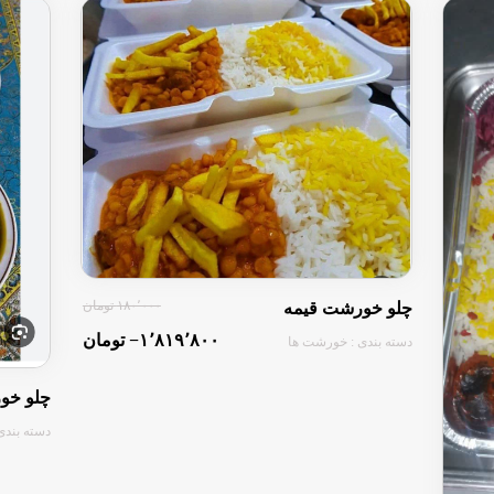
۱۸۰٬۰۰۰ تومان
چلو خورشت قیمه
‎−۱٬۸۱۹٬۸۰۰ تومان
دسته بندی : خورشت ها
چلو خو
دسته بندی