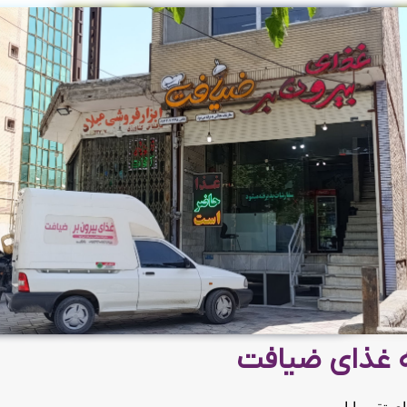
 غذای ضیافت