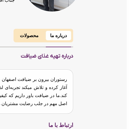
جناب آقا
درباره ما
محصولات
درباره تهیه غذای ضیافت
رستوران بیرون بر ضیافت اصفهان ب
آغاز کرده و تلاش میکند تجربه‌ای 
کند.ما در ضیافت باور داریم که کیف
اصل مهم در جلب رضایت مشتریان ه
ارتباط با ما