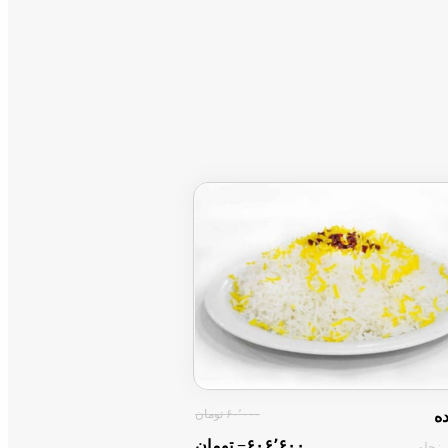
۶۰٬۰۰۰ تومان
ه
‎−۶۰۶٬۶۰۰ تومان
: چلو