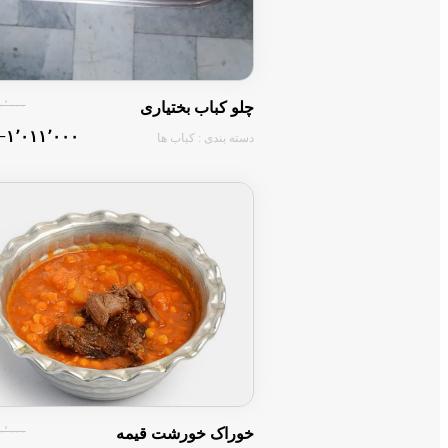
۱۰۰٬۰۰۰ ت
چلو کباب بختیاری
‎−۱٬۰۱۱٬۰۰۰ تومان
دسته بندی : کباب ها
۱۲۰٬۰۰۰ ت
خوراک خورشت قیمه