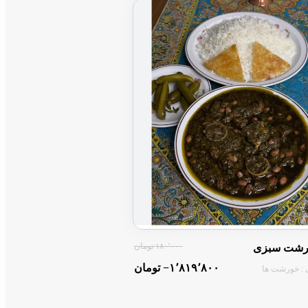
۱۸۰٬۰۰۰ تومان
رشت سبزی
‎−۱٬۸۱۹٬۸۰۰ تومان
 : خورشت ها