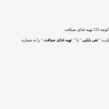
ای ضیافت
بارت "
تقی بابایی
" یا "
تهیه غذای ضیافت
" را به شماره