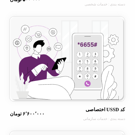
ندی : خدمات شخصی
۶٬۶۰۰٬۰۰۰ تومان
دی : خدمات سازمانی