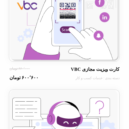
۶۶۰٬۰۰۰ تومان
یزیت مجازی VBC
۶۰۰٬۶۰۰ تومان
دی : خدمات کسب و کار