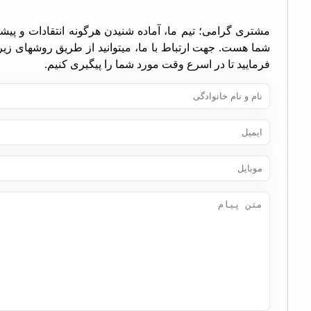
تری گرامی؛ تیم ما، آماده شنیدن هرگونه انتقادات و پیشنهادات
ا هست. جهت ارتباط با ما، میتوانید از طریق روشهای زیر اقدام
مایید تا در اسرع وقت مورد شما را پیگیری کنیم.