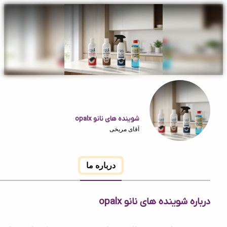
شوینده های نانو opalx
آقای مریخی
درباره ما
 شوینده های نانو opalx