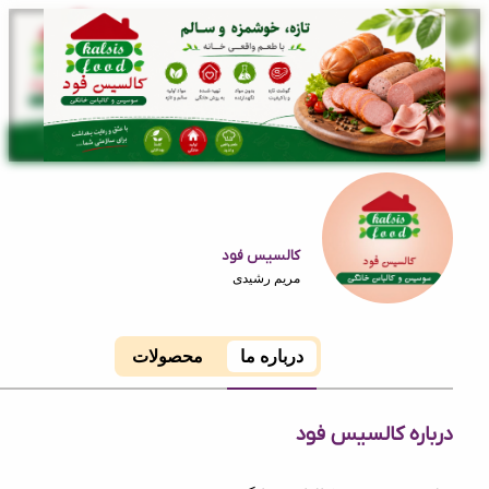
کالسیس فود
مریم رشیدی
درباره ما
محصولات
ه کالسیس فود