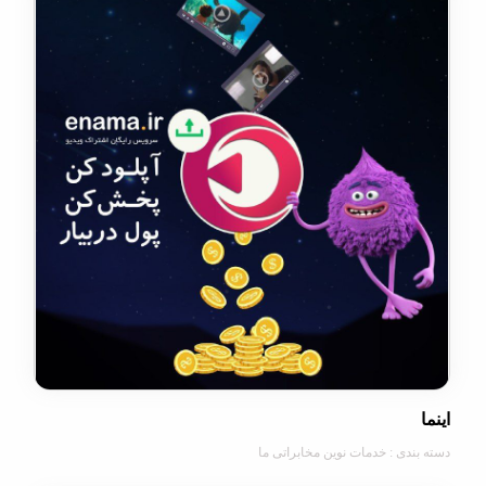
دی : خدمات نوین مخابراتی ما