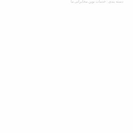
دی : خدمات نوین مخابراتی ما