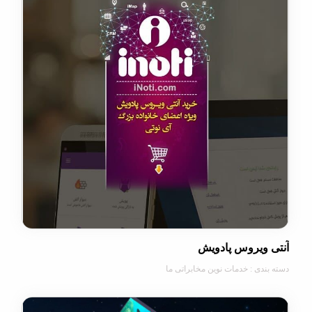
ویروس پادویش
دی : خدمات نوین مخابراتی ما