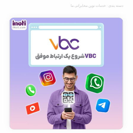
دی : خدمات نوین مخابراتی ما