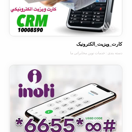
ویزیت_الکترونیک
دی : خدمات نوین مخابراتی ما