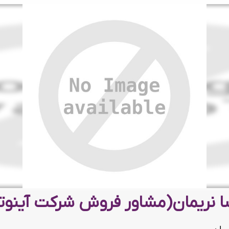
 نریمان(مشاور فروش شرکت آینوت