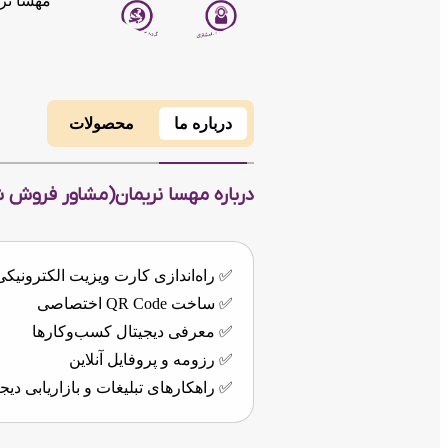
مهسا نر
درباره ما
محصولات
درباره مهسا نریمان(مشاور فروش ش
✅ راه‌اندازی کارت ویزیت الکترونیکی
✅ ساخت QR Code اختصاصی
✅ معرفی دیجیتال کسب‌وکارها
✅ رزومه و پروفایل آنلاین
✅ راهکارهای تبلیغات و بازاریابی دیج