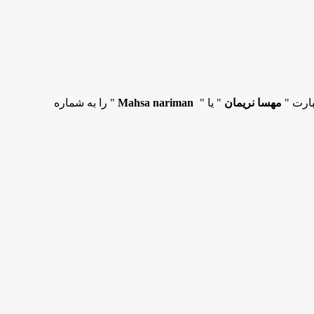
بارت "
مهسا نریمان
" یا "
Mahsa nariman
" را به شماره