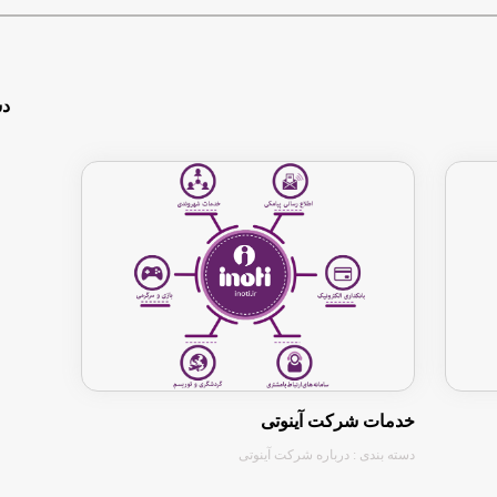
دس
خدمات شرکت آینوتی
دسته بندی : درباره شرکت آینوتی