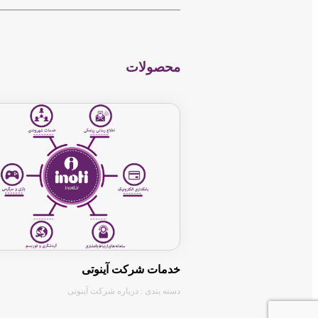
−
محصولات
خدمات شرکت آینوتی
دسته بندی : درباره شرکت آینوتی