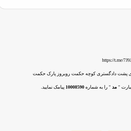
https://t.me/
ی پشت دادگستری کوچه حکمت روبروز پارک حکمت
بارت "
مد
" را به شماره
10008590
پیامک نمایید.