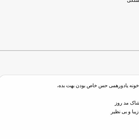
سلگی
 خونه یادورهمی حس خاص بودن بهت بده،
شاک مد روز
یبا و بی نظیر