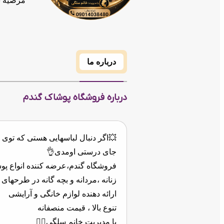
مرضیه 
درباره ما
درباره فروشگاه پوشاک گندم
💥اگر دنبال لباسهایی هستی که توی
جای درستی اومدی👌
فروشگاه گندم،عرضه کننده انواع پو
زنانه ،مردانه و بچه گانه در طرحهای ز
ارائه دهنده لوازم خانگی و آرایشی
تنوع بالا ، قیمت منصفانه
با مدیربت خانم سلگی👱‍♀️