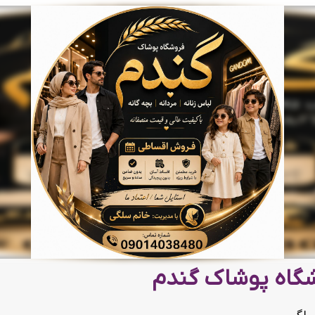
گاه پوشاک گندم