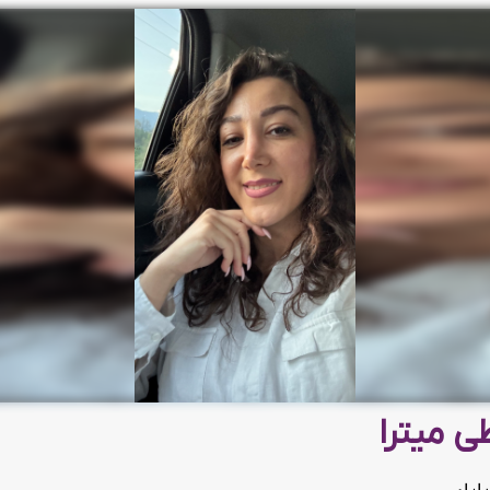
ی میترا