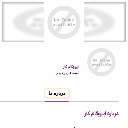
ایزوگام کار
اسماعیل رحیمی
درباره ما
 ایزوگام کار